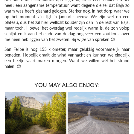
heeft een aangename temperatuur, want degene die zei dat Baja zo
warm was heeft glashard gelogen. Sterker nog, in het dorp waar we
op het moment zijn ligt in januari sneeuw. We zijn wel op een
plateau, dus het zal hier wellicht kouder zijn dan in de rest van Baja,
maar toch. Hoewel het overdag wel redelijk warm is, de zon volop
schijnt en ik aan het einde van de dag ongeveer een zoutkorst over
me heen heb liggen van het zweten. Bij wijze van spreken 😉
San Felipe is nog 155 kilometer, maar gelukkig voornamelijk naar
beneden. Hopelijk draait de wind vannacht en kunnen we eindelijk
een beetje vaart maken morgen. Want we willen wél het strand
halen! 😉
YOU MAY ALSO ENJOY: