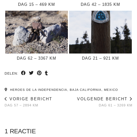
DAG 15 – 469 KM
DAG 42 – 1835 KM
DAG 62 – 3367 KM
DAG 21 – 921 KM
DELEN:
HEROES DE LA INDEPENDENCIA, BAJA CALIFORNIA, MEXICO
VORIGE BERICHT
VOLGENDE BERICHT
DAG 57 – 2894 KM
DAG 61 – 3269 KM
1 REACTIE