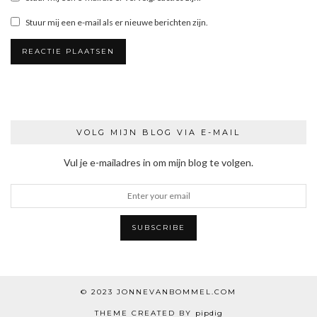
Stuur mij een e-mail als er nieuwe berichten zijn.
VOLG MIJN BLOG VIA E-MAIL
Vul je e-mailadres in om mijn blog te volgen.
© 2023
JONNEVANBOMMEL.COM
THEME CREATED BY
pipdig