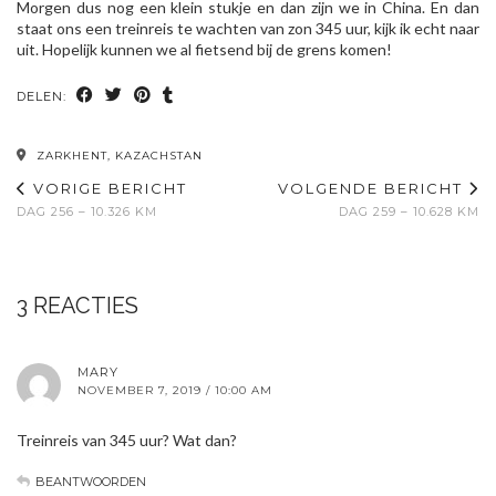
Morgen dus nog een klein stukje en dan zijn we in China. En dan
staat ons een treinreis te wachten van zon 345 uur, kijk ik echt naar
uit. Hopelijk kunnen we al fietsend bij de grens komen!
DELEN:
ZARKHENT, KAZACHSTAN
VORIGE BERICHT
VOLGENDE BERICHT
DAG 256 – 10.326 KM
DAG 259 – 10.628 KM
3 REACTIES
MARY
NOVEMBER 7, 2019 / 10:00 AM
Treinreis van 345 uur? Wat dan?
BEANTWOORDEN