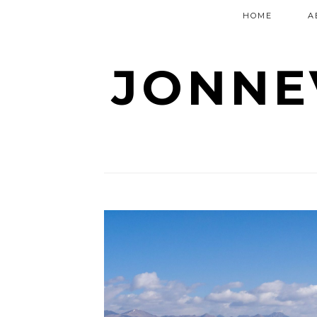
HOME
A
JONNE