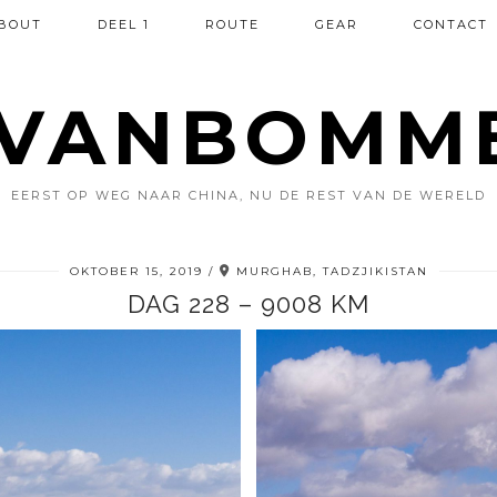
BOUT
DEEL 1
ROUTE
GEAR
CONTACT
VANBOMM
EERST OP WEG NAAR CHINA, NU DE REST VAN DE WERELD
OKTOBER 15, 2019
MURGHAB, TADZJIKISTAN
DAG 228 – 9008 KM