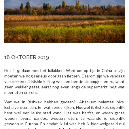
18 OKTOBER 2019
Het is gedaan met het luilakken. Want om op tijd in China te zijn
moeten we nog serieus door gaan fietsen. Daarom zijn we vandaag
vertrokken uit Bishkek. Nog wel een beetje sloompjes en zo, want
geen wekker gezet, eerst nog even langs de supermarkt, nog wat
meer eten enz enz.
Wat we in Bishkek hebben gedaan?! Absoluut helemaal niks.
Behalve eten dan. En wat series kijken. Hoewel ik Bishkek eigenlijk
best wel een leuke stad vond. Het was herfst, er waren grote
wegen, overal parkjes, westers eten. Je waande je eigenlijk
gewoon in Europa. En omdat ik lui was heb ik hier welgeteld nul